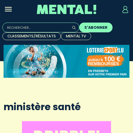
Rechercher :
S'ABONNER
Quand les résultats de l'auto-complétion sont disponibles, u
CLASSEMENTS/RÉSULTATS
MENTAL TV
ministère santé