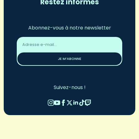
Restez informés
Abonnez-vous à notre newsletter
Adresse
email
*
JE M’ABONNE
Suivez-nous !