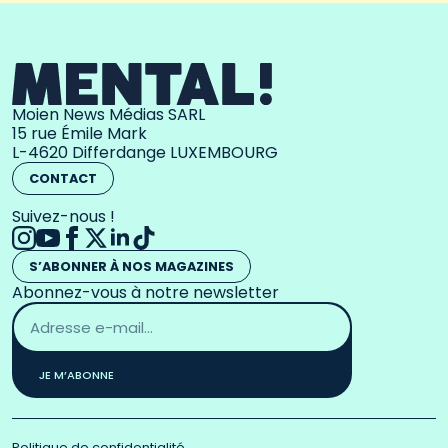
Moien News Médias SARL
15 rue Émile Mark
L-4620 Differdange LUXEMBOURG
CONTACT
Suivez-nous !
S’ABONNER À NOS MAGAZINES
Abonnez-vous à notre newsletter
Adresse
email
*
JE M’ABONNE
Politique de confidentialité