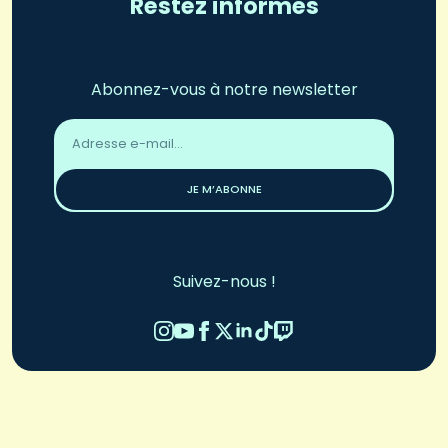
Restez informés
Abonnez-vous à notre newsletter
Adresse
email
*
JE M’ABONNE
Suivez-nous !