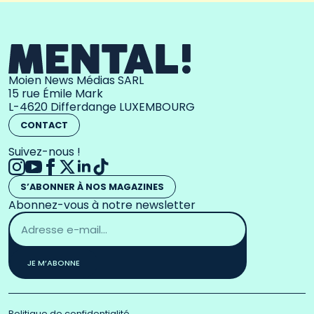
Moien News Médias SARL
15 rue Émile Mark
L-4620 Differdange LUXEMBOURG
CONTACT
Suivez-nous !
S’ABONNER À NOS MAGAZINES
Abonnez-vous à notre newsletter
Adresse
email
*
JE M’ABONNE
Politique de confidentialité