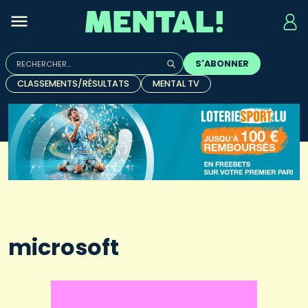
Rechercher :
S'ABONNER
Quand les résultats de l'auto-complétion sont disponibles, u
CLASSEMENTS/RÉSULTATS
MENTAL TV
microsoft