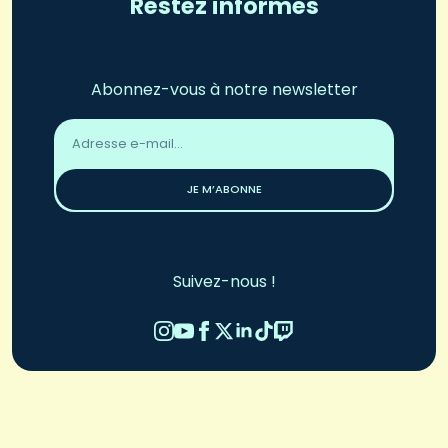
Restez informés
Abonnez-vous à notre newsletter
Adresse
email
*
JE M’ABONNE
Suivez-nous !