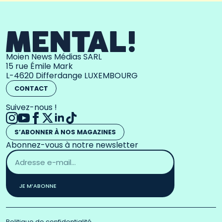
Moien News Médias SARL
15 rue Émile Mark
L-4620 Differdange LUXEMBOURG
CONTACT
Suivez-nous !
S’ABONNER À NOS MAGAZINES
Abonnez-vous à notre newsletter
Adresse
email
*
JE M’ABONNE
Politique de confidentialité