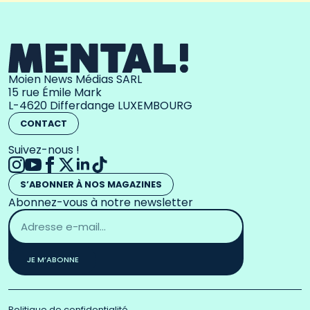
Moien News Médias SARL
15 rue Émile Mark
L-4620 Differdange LUXEMBOURG
CONTACT
Suivez-nous !
S’ABONNER À NOS MAGAZINES
Abonnez-vous à notre newsletter
Adresse
email
*
JE M’ABONNE
Politique de confidentialité