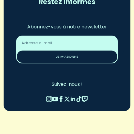
Restez informés
Abonnez-vous à notre newsletter
Adresse
email
*
JE M’ABONNE
Suivez-nous !