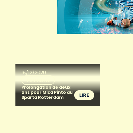
18/12/2020
FOOTBALL
Prolongation de deux
ans pour Mica Pinto au
LIRE
Sparta Rotterdam