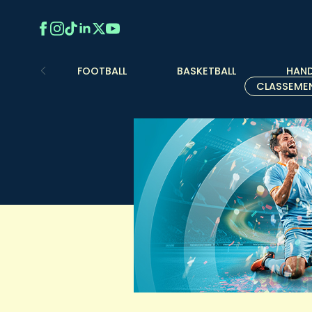
FOOTBALL
BASKETBALL
HAND
CLASSEME