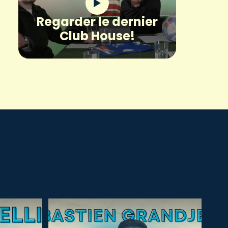
Regarder le dernier
Club House!