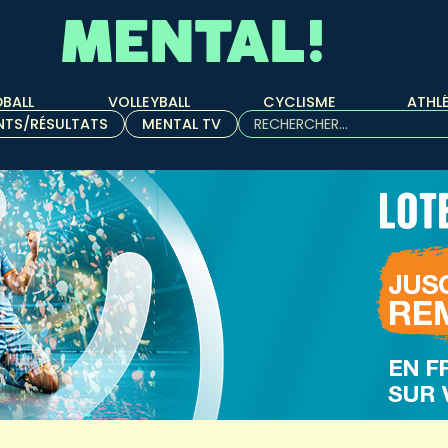
BALL
VOLLEYBALL
CYCLISME
ATHL
Rechercher :
NTS/RÉSULTATS
MENTAL TV
Quand les résultats de l'aut