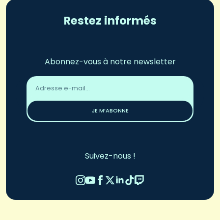
Restez informés
Abonnez-vous à notre newsletter
Adresse
email
*
JE M’ABONNE
Suivez-nous !