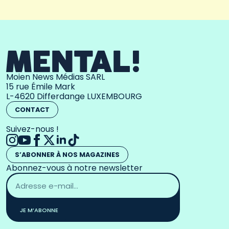
Moien News Médias SARL
15 rue Émile Mark
L-4620 Differdange LUXEMBOURG
CONTACT
Suivez-nous !
S’ABONNER À NOS MAGAZINES
Abonnez-vous à notre newsletter
Adresse
email
*
JE M’ABONNE