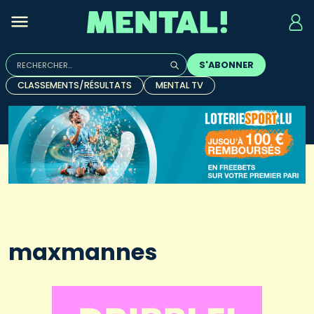
Rechercher :
S'ABONNER
Quand les résultats de l'auto-complétion sont disponibles, u
CLASSEMENTS/RÉSULTATS
MENTAL TV
maxmannes