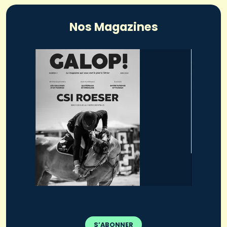
Nos Magazines
S’ABONNER