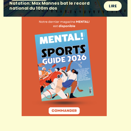
Natation: Max Mannes bat le record
LIRE
national du 100m dos