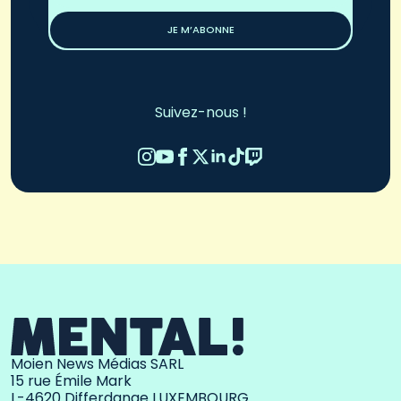
*
JE M’ABONNE
Suivez-nous !
Moien News Médias SARL
15 rue Émile Mark
L-4620 Differdange LUXEMBOURG