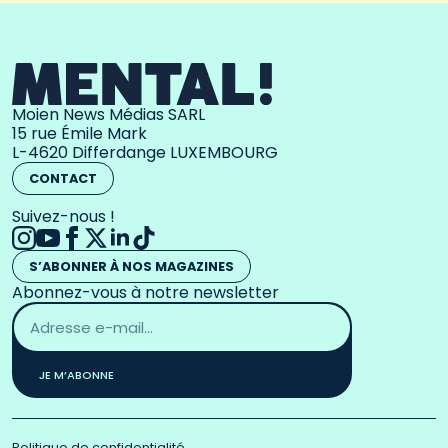
Moien News Médias SARL
15 rue Émile Mark
L-4620 Differdange LUXEMBOURG
CONTACT
Suivez-nous !
S’ABONNER À NOS MAGAZINES
Abonnez-vous à notre newsletter
Adresse
email
*
JE M’ABONNE
Politique de confidentialité