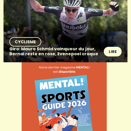
CYCLISME
Giro: Mauro Schmid vainqueur du jour,
LIRE
Bernal reste en rose, Evenepoel craque