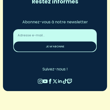
Restez informés
Abonnez-vous à notre newsletter
Adresse
email
*
JE M’ABONNE
Suivez-nous !