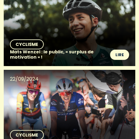
CYCLISME
Mats Wenzel : le public, « surplus de
LIRE
motivation » !
22/09/2024
CYCLISME