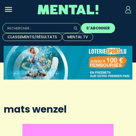
Rechercher :
S'ABONNER
Quand les résultats de l'auto-complétion sont disponibles, u
CLASSEMENTS/RÉSULTATS
MENTAL TV
mats wenzel