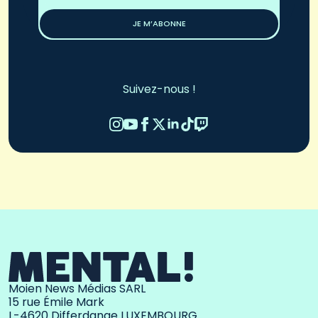
*
JE M’ABONNE
Suivez-nous !
Moien News Médias SARL
15 rue Émile Mark
L-4620 Differdange LUXEMBOURG