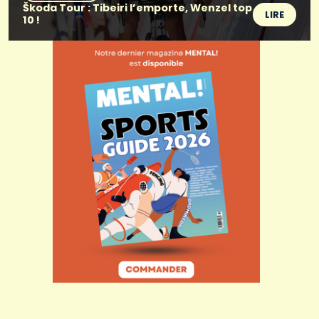
Škoda Tour : Tibeiri l’emporte, Wenzel top
LIRE
10 !