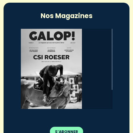
Nos Magazines
S’ABONNER