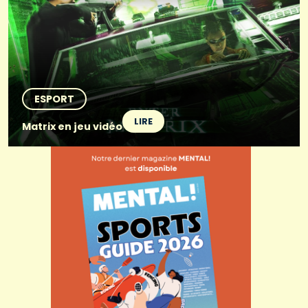
ESPORT
LIRE
Matrix en jeu vidéo