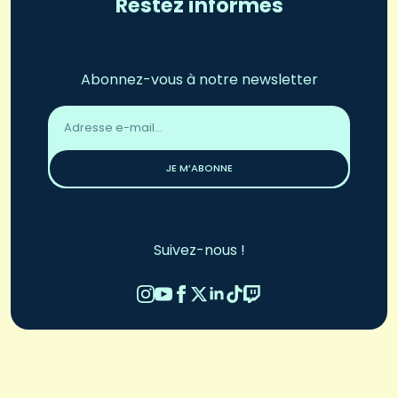
Restez informés
Abonnez-vous à notre newsletter
Adresse
email
*
JE M’ABONNE
Suivez-nous !