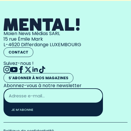
Moien News Médias SARL
15 rue Émile Mark
L-4620 Differdange LUXEMBOURG
CONTACT
Suivez-nous !
S’ABONNER À NOS MAGAZINES
Abonnez-vous à notre newsletter
Adresse
email
*
JE M’ABONNE
Politique de confidentialité