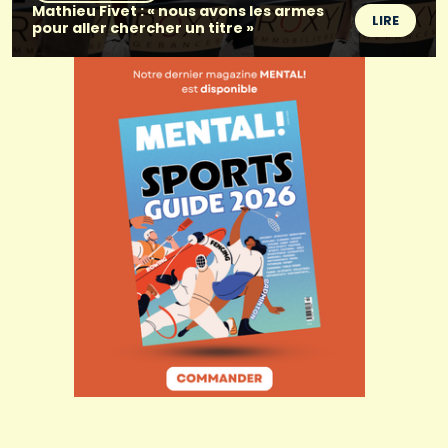
Mathieu Fivet : « nous avons les armes
LIRE
pour aller chercher un titre »