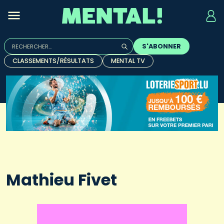
Rechercher :
S'ABONNER
Quand les résultats de l'auto-complétion sont disponibles, u
CLASSEMENTS/RÉSULTATS
MENTAL TV
Mathieu Fivet