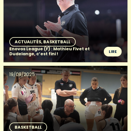
ACTUALITÉS
BASKETBALL
Enovos League (F) : Mathieu Fivet et
LIRE
Dudelange, c’est fini !
19/09/2025
BASKETBALL