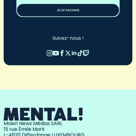
*
JE M’ABONNE
Suivez-nous !
Moien News Médias SARL
15 rue Émile Mark
L-4620 Differdange LUXEMBOURG