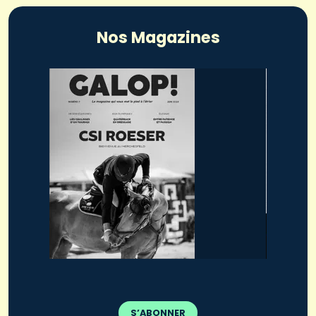
Nos Magazines
S’ABONNER