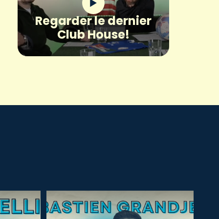
Regarder le dernier
Club House!