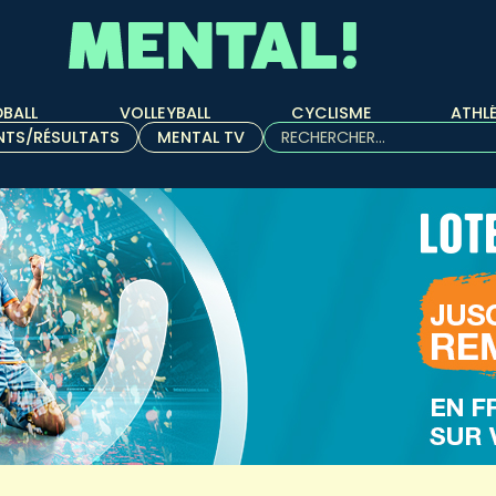
BALL
VOLLEYBALL
CYCLISME
ATHL
Rechercher :
NTS/RÉSULTATS
MENTAL TV
Quand les résultats de l'aut