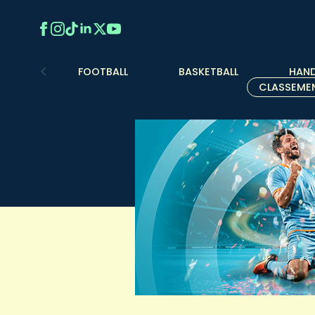
FOOTBALL
BASKETBALL
HAND
CLASSEME