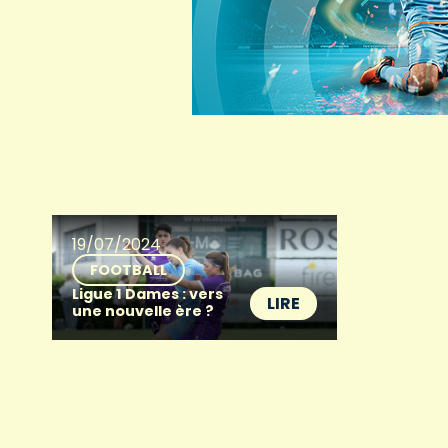
19/07/2024
FOOTBALL
Ligue 1 Dames : vers
LIRE
une nouvelle ère ?