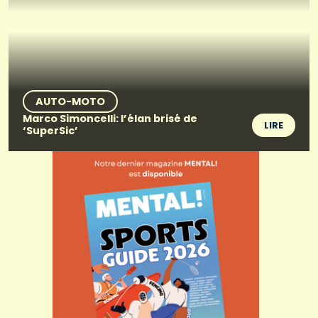
AUTO-MOTO
Marco Simoncelli: l’élan brisé de
LIRE
‘SuperSic’