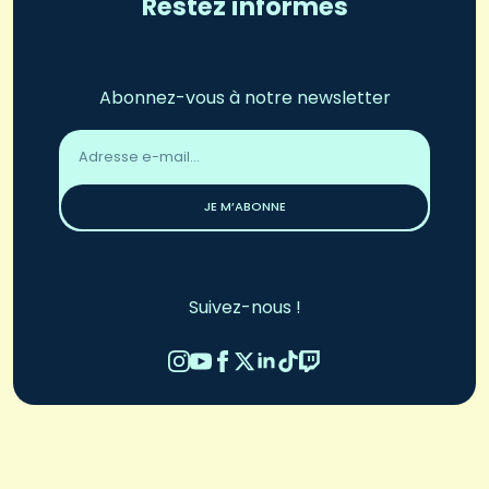
Restez informés
Abonnez-vous à notre newsletter
Adresse
email
*
JE M’ABONNE
Suivez-nous !