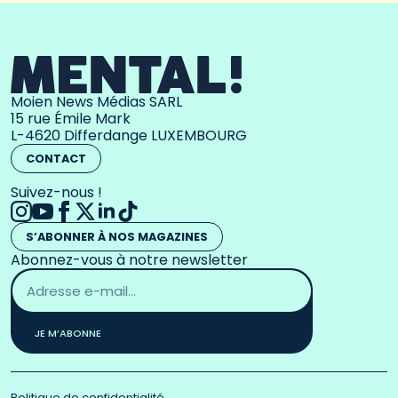
Moien News Médias SARL
15 rue Émile Mark
L-4620 Differdange LUXEMBOURG
CONTACT
Suivez-nous !
S’ABONNER À NOS MAGAZINES
Abonnez-vous à notre newsletter
Adresse
email
*
JE M’ABONNE
Politique de confidentialité