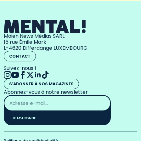
Moien News Médias SARL
15 rue Émile Mark
L-4620 Differdange LUXEMBOURG
CONTACT
Suivez-nous !
S’ABONNER À NOS MAGAZINES
Abonnez-vous à notre newsletter
Adresse
email
*
JE M’ABONNE
Politique de confidentialité