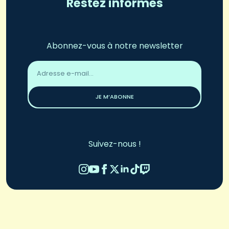
Restez informés
Abonnez-vous à notre newsletter
Adresse
email
*
JE M’ABONNE
Suivez-nous !