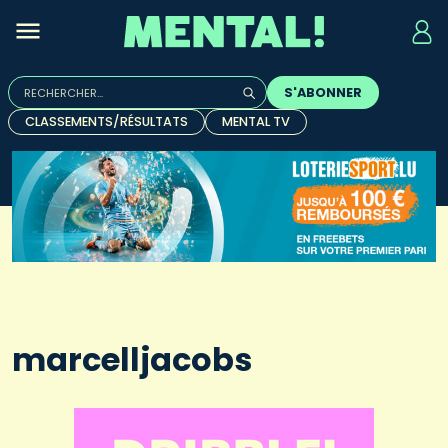
Rechercher :
S'ABONNER
Quand les résultats de l'auto-complétion sont disponibles, u
CLASSEMENTS/RÉSULTATS
MENTAL TV
marcelljacobs