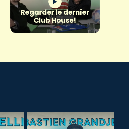
Regarder le dernier
Club House!