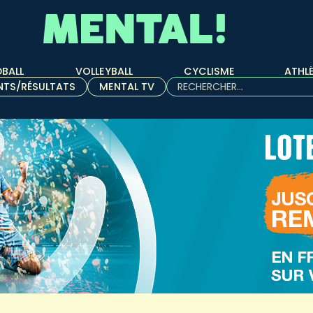
BALL
VOLLEYBALL
CYCLISME
ATHL
Rechercher :
NTS/RÉSULTATS
MENTAL TV
Quand les résultats de l'aut