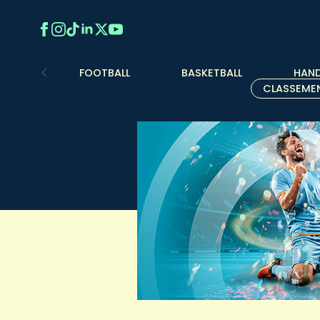
FOOTBALL
BASKETBALL
HAND
CLASSEME