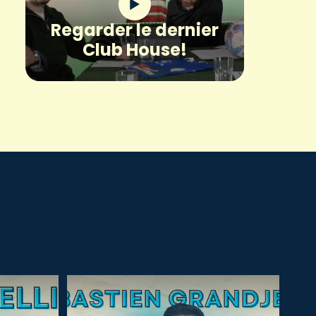
Regarder le dernier
Club House!