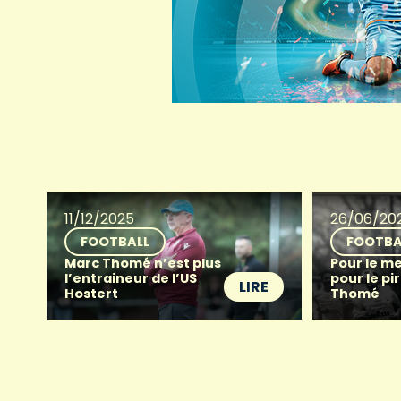
11/12/2025
26/06/20
FOOTBALL
FOOTBA
Marc Thomé n’est plus
Pour le me
l’entraineur de l’US
pour le pi
LIRE
Hostert
Thomé