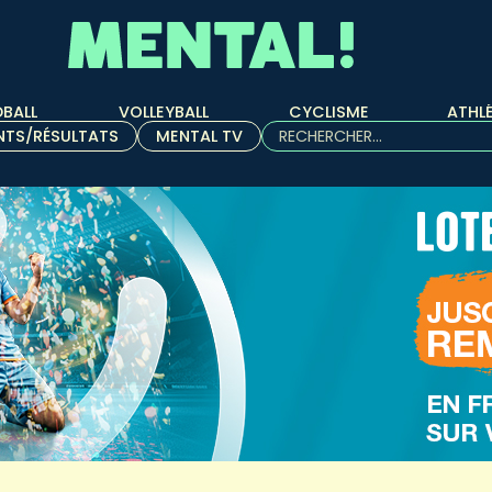
BALL
VOLLEYBALL
CYCLISME
ATHL
Rechercher :
NTS/RÉSULTATS
MENTAL TV
Quand les résultats de l'aut