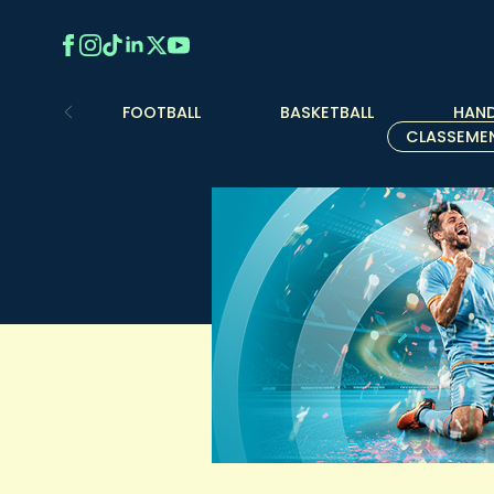
FOOTBALL
BASKETBALL
HAND
CLASSEME