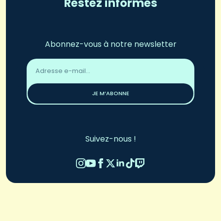
Restez informés
Abonnez-vous à notre newsletter
Adresse
email
*
JE M’ABONNE
Suivez-nous !