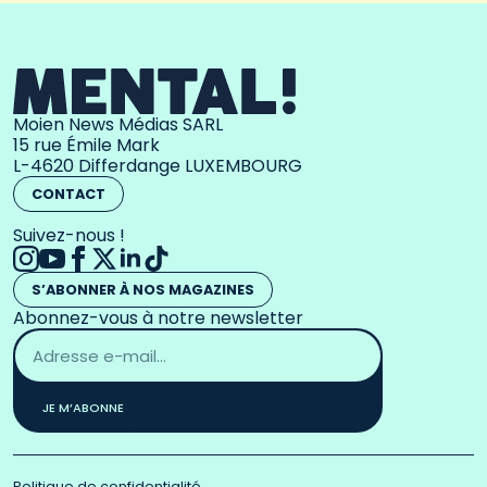
Moien News Médias SARL
15 rue Émile Mark
L-4620 Differdange LUXEMBOURG
CONTACT
Suivez-nous !
S’ABONNER À NOS MAGAZINES
Abonnez-vous à notre newsletter
Adresse
email
*
JE M’ABONNE
Politique de confidentialité