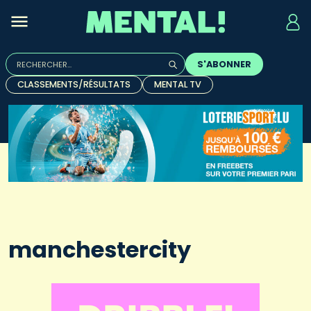
Rechercher :
S'ABONNER
Quand les résultats de l'auto-complétion sont disponibles, u
CLASSEMENTS/RÉSULTATS
MENTAL TV
manchestercity