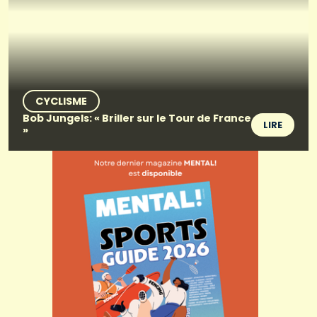
CYCLISME
Bob Jungels: « Briller sur le Tour de France
LIRE
»