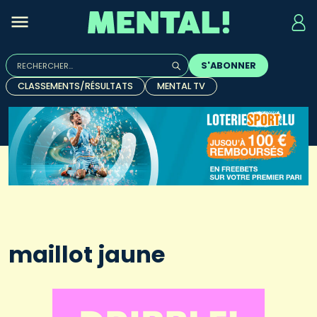
Rechercher :
S'ABONNER
Quand les résultats de l'auto-complétion sont disponibles, u
CLASSEMENTS/RÉSULTATS
MENTAL TV
maillot jaune