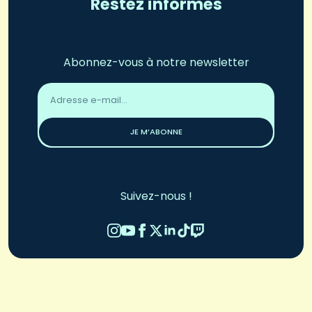
Restez informés
Abonnez-vous à notre newsletter
Adresse
email
*
JE M’ABONNE
Suivez-nous !