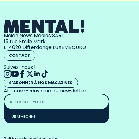
Moien News Médias SARL
15 rue Émile Mark
L-4620 Differdange LUXEMBOURG
CONTACT
Suivez-nous !
S’ABONNER À NOS MAGAZINES
Abonnez-vous à notre newsletter
Adresse
email
*
JE M’ABONNE
Politique de confidentialité