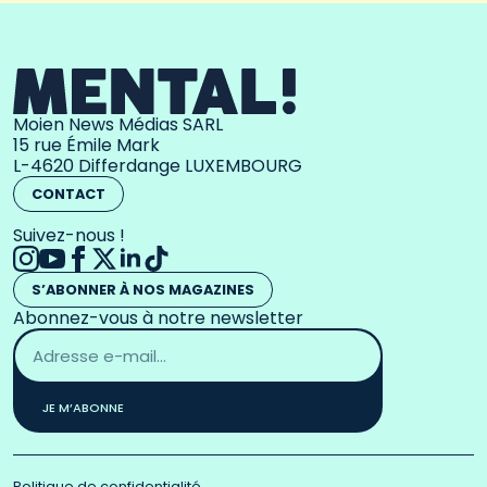
Moien News Médias SARL
15 rue Émile Mark
L-4620 Differdange LUXEMBOURG
CONTACT
Suivez-nous !
S’ABONNER À NOS MAGAZINES
Abonnez-vous à notre newsletter
Adresse
email
*
JE M’ABONNE
Politique de confidentialité