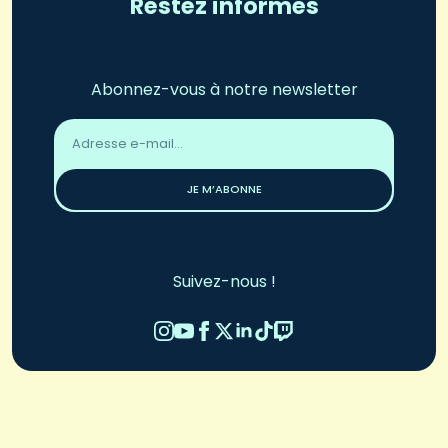
Restez informés
Abonnez-vous à notre newsletter
Adresse
email
*
JE M’ABONNE
Suivez-nous !