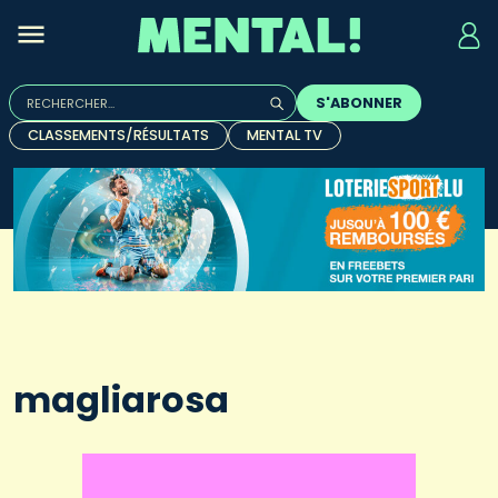
Rechercher :
S'ABONNER
Quand les résultats de l'auto-complétion sont disponibles, u
CLASSEMENTS/RÉSULTATS
MENTAL TV
magliarosa