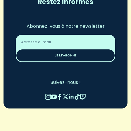
Restez informés
Abonnez-vous à notre newsletter
Adresse
email
*
JE M’ABONNE
Suivez-nous !