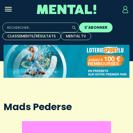
Rechercher :
S'ABONNER
Quand les résultats de l'auto-complétion sont disponibles, u
CLASSEMENTS/RÉSULTATS
MENTAL TV
Mads Pederse