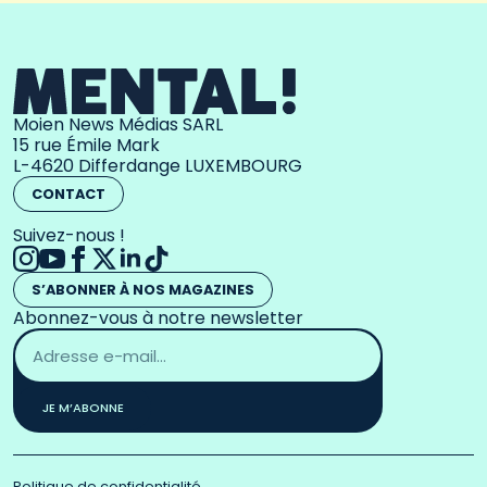
Moien News Médias SARL
15 rue Émile Mark
L-4620 Differdange LUXEMBOURG
CONTACT
Suivez-nous !
S’ABONNER À NOS MAGAZINES
Abonnez-vous à notre newsletter
Adresse
email
*
JE M’ABONNE
Politique de confidentialité