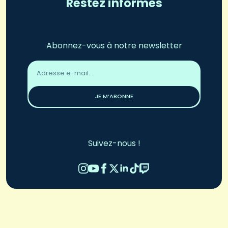
Restez informés
Abonnez-vous à notre newsletter
Adresse
email
*
JE M’ABONNE
Suivez-nous !