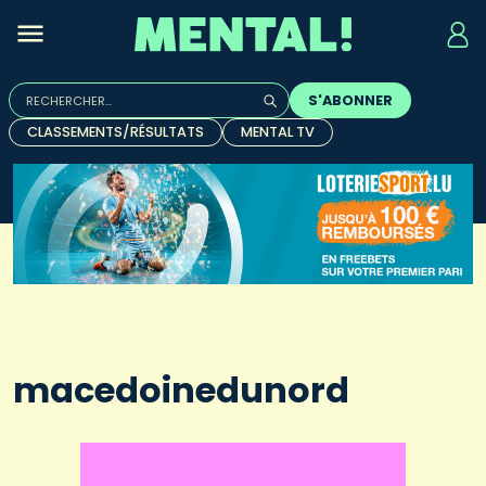
Rechercher :
S'ABONNER
Quand les résultats de l'auto-complétion sont disponibles, u
CLASSEMENTS/RÉSULTATS
MENTAL TV
macedoinedunord