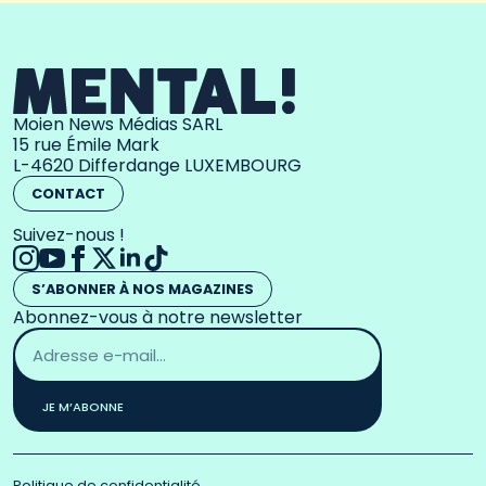
Moien News Médias SARL
15 rue Émile Mark
L-4620 Differdange LUXEMBOURG
CONTACT
Suivez-nous !
S’ABONNER À NOS MAGAZINES
Abonnez-vous à notre newsletter
Adresse
email
*
JE M’ABONNE
Politique de confidentialité