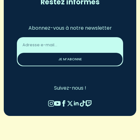
Restez informés
Abonnez-vous à notre newsletter
Adresse
email
*
JE M’ABONNE
Suivez-nous !