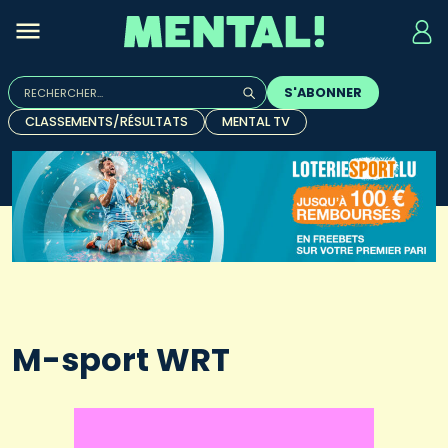
Rechercher :
S'ABONNER
Quand les résultats de l'auto-complétion sont disponibles, u
CLASSEMENTS/RÉSULTATS
MENTAL TV
M-sport WRT