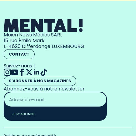
Moien News Médias SARL
15 rue Émile Mark
L-4620 Differdange LUXEMBOURG
CONTACT
Suivez-nous !
S’ABONNER À NOS MAGAZINES
Abonnez-vous à notre newsletter
Adresse
email
*
JE M’ABONNE
Politique de confidentialité