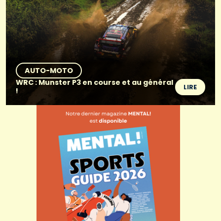
AUTO-MOTO
WRC : Munster P3 en course et au général
LIRE
!