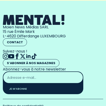
Moien News Médias SARL
15 rue Émile Mark
L-4620 Differdange LUXEMBOURG
CONTACT
Suivez-nous !
S’ABONNER À NOS MAGAZINES
Abonnez-vous à notre newsletter
Adresse
email
*
JE M’ABONNE
Politique de confidentialité