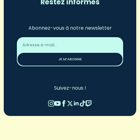
Restez informés
Abonnez-vous à notre newsletter
Adresse
email
*
JE M’ABONNE
Suivez-nous !