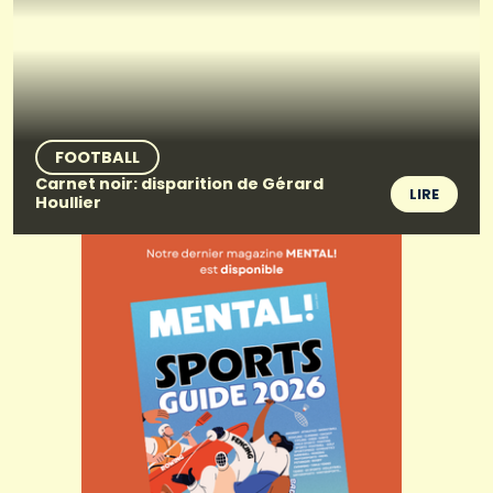
FOOTBALL
Carnet noir: disparition de Gérard
LIRE
Houllier