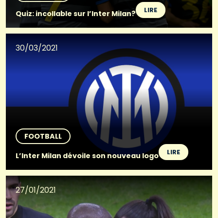
LIRE
Quiz: incollable sur l’Inter Milan?
30/03/2021
FOOTBALL
LIRE
L’Inter Milan dévoile son nouveau logo
27/01/2021