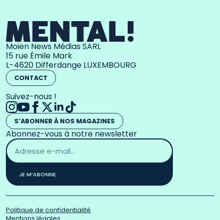
Moien News Médias SARL
15 rue Émile Mark
L-4620 Differdange LUXEMBOURG
CONTACT
Suivez-nous !
S’ABONNER À NOS MAGAZINES
Abonnez-vous à notre newsletter
Adresse
email
*
JE M’ABONNE
Politique de confidentialité
Mentions légales