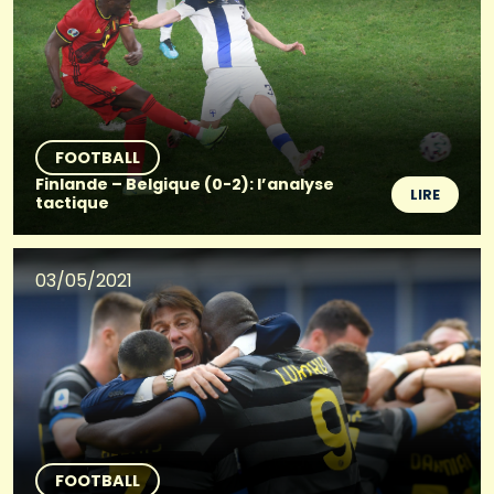
FOOTBALL
Finlande – Belgique (0-2): l’analyse
LIRE
tactique
03/05/2021
FOOTBALL