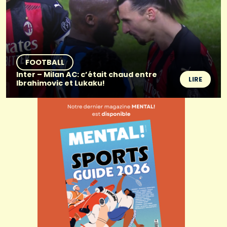
FOOTBALL
Inter – Milan AC: c’était chaud entre
LIRE
Ibrahimovic et Lukaku!