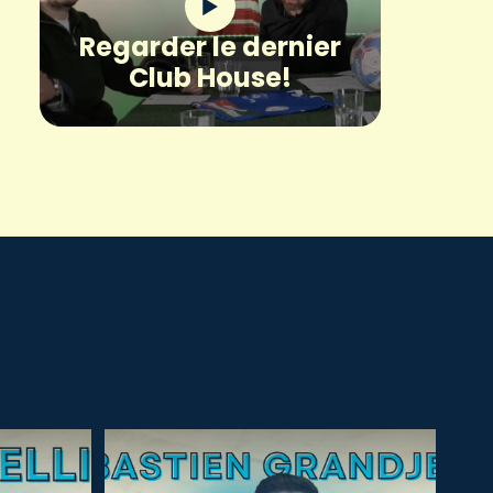
Regarder le dernier
Club House!