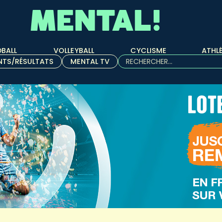
BALL
VOLLEYBALL
CYCLISME
ATHL
Rechercher :
NTS/RÉSULTATS
MENTAL TV
Quand les résultats de l'aut