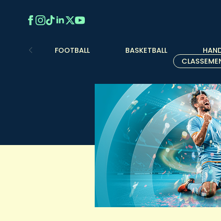
FOOTBALL
BASKETBALL
HAND
CLASSEME