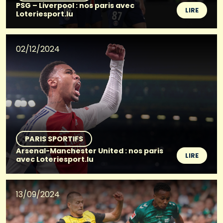
PSG – Liverpool : nos paris avec
LIRE
Loteriesport.lu
02/12/2024
PARIS SPORTIFS
Arsenal-Manchester United : nos paris
LIRE
avec Loteriesport.lu
13/09/2024