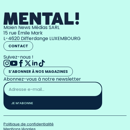
Moien News Médias SARL
15 rue Émile Mark
L-4620 Differdange LUXEMBOURG
CONTACT
Suivez-nous !
S’ABONNER À NOS MAGAZINES
Abonnez-vous à notre newsletter
Adresse
email
*
JE M’ABONNE
Politique de confidentialité
Mentions légales