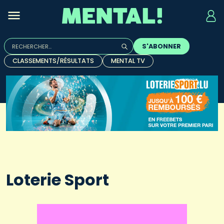
Rechercher :
S'ABONNER
Quand les résultats de l'auto-complétion sont disponibles, u
CLASSEMENTS/RÉSULTATS
MENTAL TV
Loterie Sport