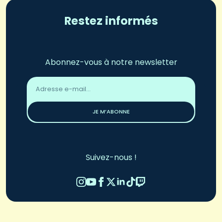
Restez informés
Abonnez-vous à notre newsletter
Adresse
email
*
JE M’ABONNE
Suivez-nous !