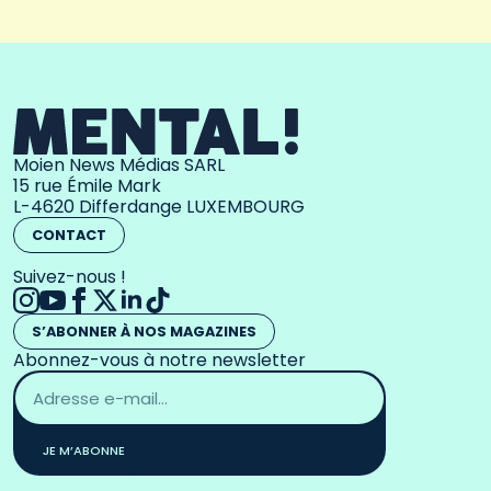
Moien News Médias SARL
15 rue Émile Mark
L-4620 Differdange LUXEMBOURG
CONTACT
Suivez-nous !
S’ABONNER À NOS MAGAZINES
Abonnez-vous à notre newsletter
Adresse
email
*
JE M’ABONNE