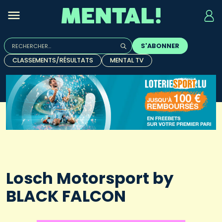
Rechercher :
S'ABONNER
Quand les résultats de l'auto-complétion sont disponibles, u
CLASSEMENTS/RÉSULTATS
MENTAL TV
Losch Motorsport by
BLACK FALCON