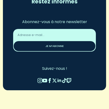
Restez informés
Abonnez-vous à notre newsletter
Adresse
email
*
JE M’ABONNE
Suivez-nous !