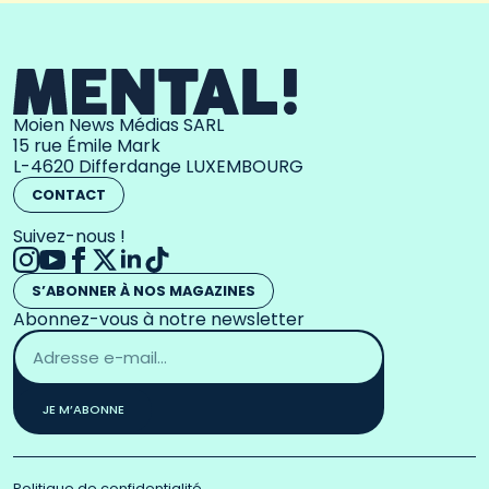
Moien News Médias SARL
15 rue Émile Mark
L-4620 Differdange LUXEMBOURG
CONTACT
Suivez-nous !
S’ABONNER À NOS MAGAZINES
Abonnez-vous à notre newsletter
Adresse
email
*
JE M’ABONNE
Politique de confidentialité