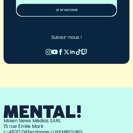
*
JE M’ABONNE
Suivez-nous !
Moien News Médias SARL
15 rue Émile Mark
L-4620 Differdange LUXEMBOURG