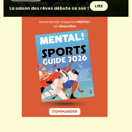
LIRE
La saison des rêves débute ce soir !