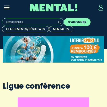
Rechercher :
S'ABONNER
Quand les résultats de l'auto-complétion sont disponibles, u
CLASSEMENTS/RÉSULTATS
MENTAL TV
Ligue conférence