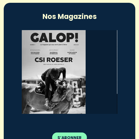
Nos Magazines
S’ABONNER