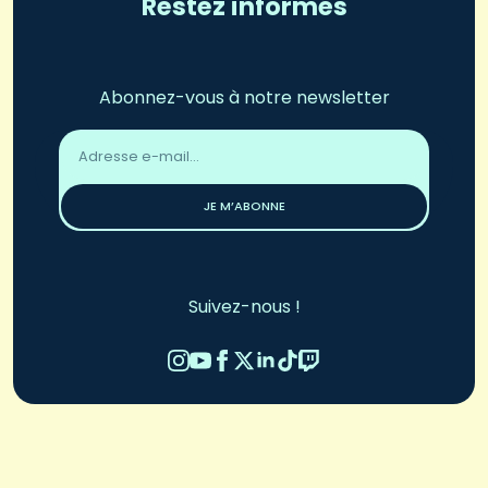
Restez informés
Abonnez-vous à notre newsletter
Adresse
email
*
JE M’ABONNE
Suivez-nous !