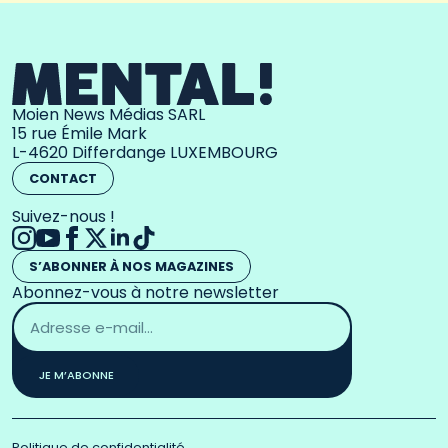
Moien News Médias SARL
15 rue Émile Mark
L-4620 Differdange LUXEMBOURG
CONTACT
Suivez-nous !
S’ABONNER À NOS MAGAZINES
Abonnez-vous à notre newsletter
Adresse
email
*
JE M’ABONNE
Politique de confidentialité