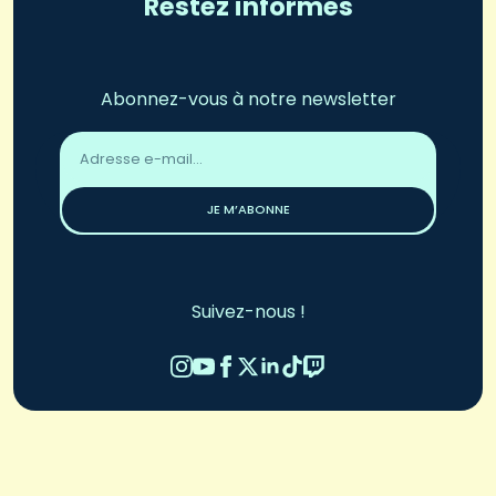
Restez informés
Abonnez-vous à notre newsletter
Adresse
email
*
JE M’ABONNE
Suivez-nous !