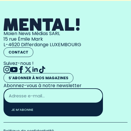
Moien News Médias SARL
15 rue Émile Mark
L-4620 Differdange LUXEMBOURG
CONTACT
Suivez-nous !
S’ABONNER À NOS MAGAZINES
Abonnez-vous à notre newsletter
Adresse
email
*
JE M’ABONNE
Politique de confidentialité