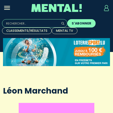
Rechercher :
S'ABONNER
Quand les résultats de l'auto-complétion sont disponibles, u
CLASSEMENTS/RÉSULTATS
MENTAL TV
Léon Marchand