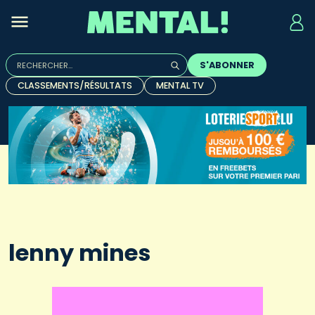
Rechercher :
S'ABONNER
Quand les résultats de l'auto-complétion sont disponibles, u
CLASSEMENTS/RÉSULTATS
MENTAL TV
lenny mines