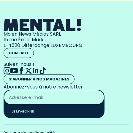
Moien News Médias SARL
15 rue Émile Mark
L-4620 Differdange LUXEMBOURG
CONTACT
Suivez-nous !
S’ABONNER À NOS MAGAZINES
Abonnez-vous à notre newsletter
Adresse
email
*
JE M’ABONNE
Politique de confidentialité