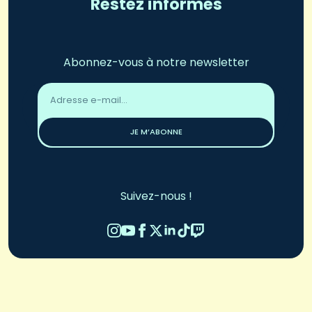
Restez informés
Abonnez-vous à notre newsletter
Adresse
email
*
JE M’ABONNE
Suivez-nous !