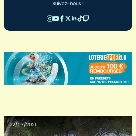
Suivez-nous !
22/07/2021