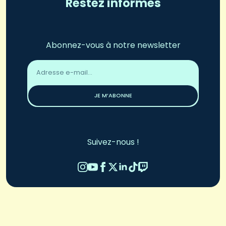
Restez informés
Abonnez-vous à notre newsletter
Adresse
email
*
JE M’ABONNE
Suivez-nous !