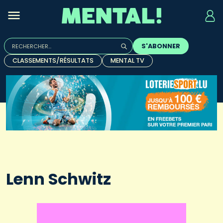
Rechercher :
S'ABONNER
Quand les résultats de l'auto-complétion sont disponibles, u
CLASSEMENTS/RÉSULTATS
MENTAL TV
Lenn Schwitz