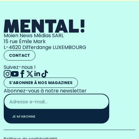
Moien News Médias SARL
15 rue Émile Mark
L-4620 Differdange LUXEMBOURG
CONTACT
Suivez-nous !
S’ABONNER À NOS MAGAZINES
Abonnez-vous à notre newsletter
Adresse
email
*
JE M’ABONNE
Politique de confidentialité