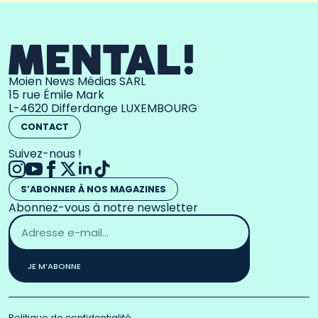
Moien News Médias SARL
15 rue Émile Mark
L-4620 Differdange LUXEMBOURG
CONTACT
Suivez-nous !
S’ABONNER À NOS MAGAZINES
Abonnez-vous à notre newsletter
Adresse
email
*
JE M’ABONNE
Politique de confidentialité