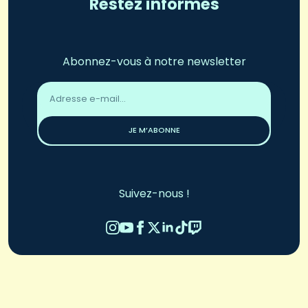
Restez informés
Abonnez-vous à notre newsletter
Adresse
email
*
JE M’ABONNE
Suivez-nous !