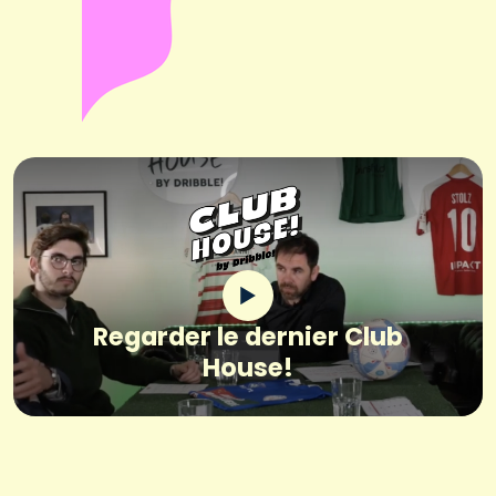
Regarder le dernier Club
House!