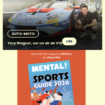
AUTO-MOTO
LIRE
Yury Wagner, sur un air de V10