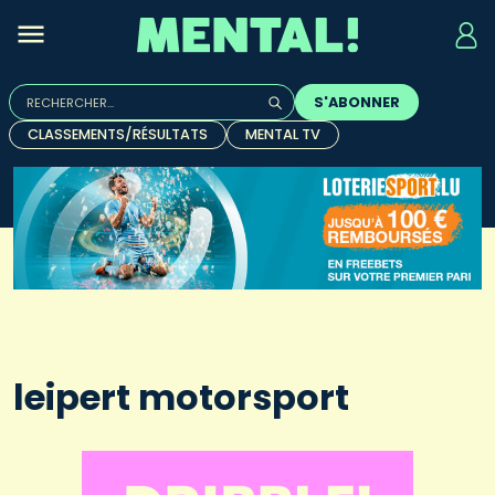
Rechercher :
S'ABONNER
Quand les résultats de l'auto-complétion sont disponibles, u
CLASSEMENTS/RÉSULTATS
MENTAL TV
leipert motorsport