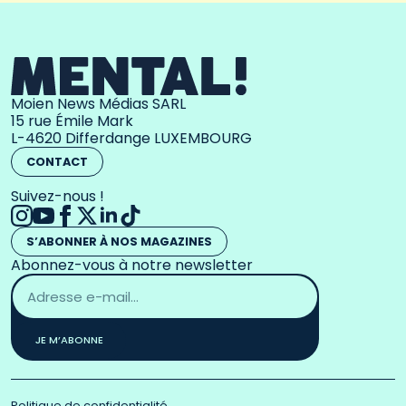
Moien News Médias SARL
15 rue Émile Mark
L-4620 Differdange LUXEMBOURG
CONTACT
Suivez-nous !
S’ABONNER À NOS MAGAZINES
Abonnez-vous à notre newsletter
Adresse
email
*
JE M’ABONNE
Politique de confidentialité