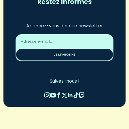
Restez informés
Abonnez-vous à notre newsletter
Adresse
email
*
JE M’ABONNE
Suivez-nous !