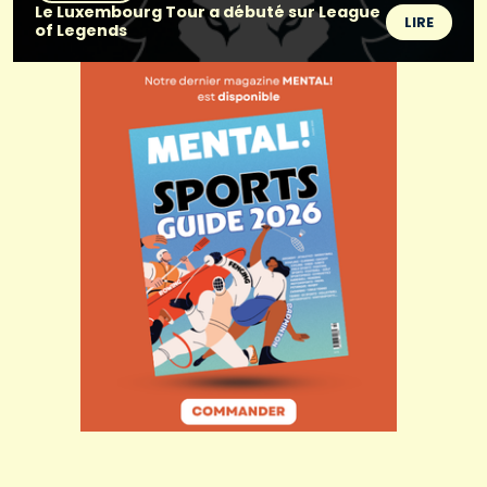
Le Luxembourg Tour a débuté sur League
LIRE
of Legends