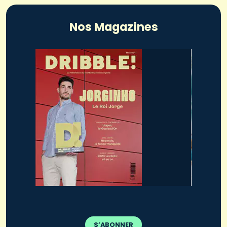
Nos Magazines
S’ABONNER