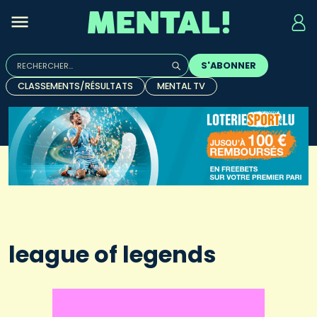
Rechercher :
S'ABONNER
Quand les résultats de l'auto-complétion sont disponibles, u
CLASSEMENTS/RÉSULTATS
MENTAL TV
league of legends