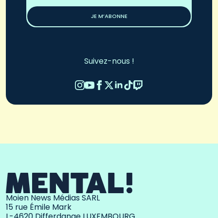
*
JE M’ABONNE
Suivez-nous !
Moien News Médias SARL
15 rue Émile Mark
L-4620 Differdange LUXEMBOURG