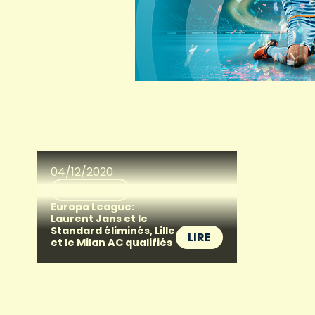
04/12/2020
FOOTBALL
Europa League:
Laurent Jans et le
Standard éliminés, Lille
LIRE
et le Milan AC qualifiés