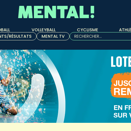
BALL
VOLLEYBALL
CYCLISME
ATHL
Rechercher :
NTS/RÉSULTATS
MENTAL TV
Quand les résultats de l'aut