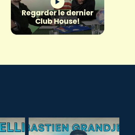
Regarder le dernier
Club House!