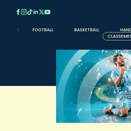
FOOTBALL
BASKETBALL
HAND
CLASSEME