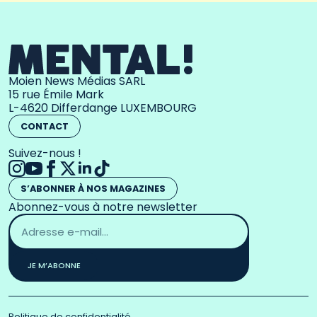
Moien News Médias SARL
15 rue Émile Mark
L-4620 Differdange LUXEMBOURG
CONTACT
Suivez-nous !
S’ABONNER À NOS MAGAZINES
Abonnez-vous à notre newsletter
Adresse
email
*
JE M’ABONNE
Politique de confidentialité