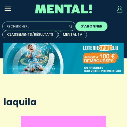
Rechercher :
S'ABONNER
Quand les résultats de l'auto-complétion sont disponibles, u
CLASSEMENTS/RÉSULTATS
MENTAL TV
laquila