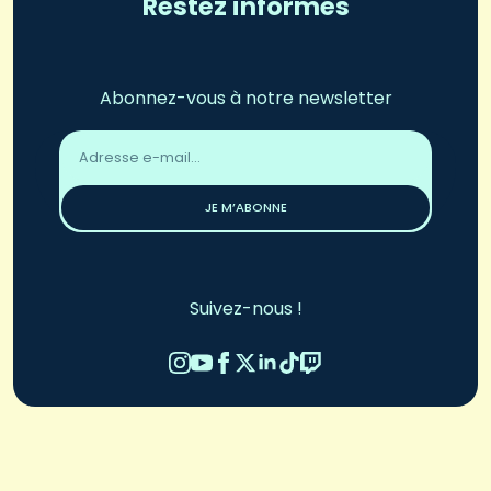
Restez informés
Abonnez-vous à notre newsletter
Adresse
email
*
JE M’ABONNE
Suivez-nous !