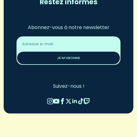
Restez informés
Abonnez-vous à notre newsletter
Adresse
email
*
JE M’ABONNE
Suivez-nous !