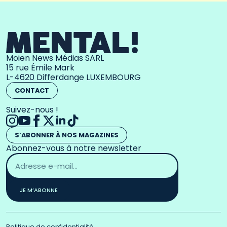
Moien News Médias SARL
15 rue Émile Mark
L-4620 Differdange LUXEMBOURG
CONTACT
Suivez-nous !
S’ABONNER À NOS MAGAZINES
Abonnez-vous à notre newsletter
Adresse
email
*
JE M’ABONNE
Politique de confidentialité