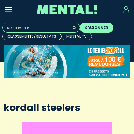
Rechercher :
S'ABONNER
Quand les résultats de l'auto-complétion sont disponibles, u
CLASSEMENTS/RÉSULTATS
MENTAL TV
kordall steelers