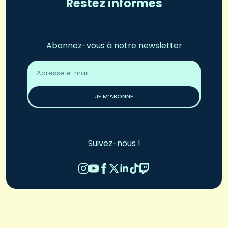
Restez informés
Abonnez-vous à notre newsletter
Adresse
email
*
JE M’ABONNE
Suivez-nous !