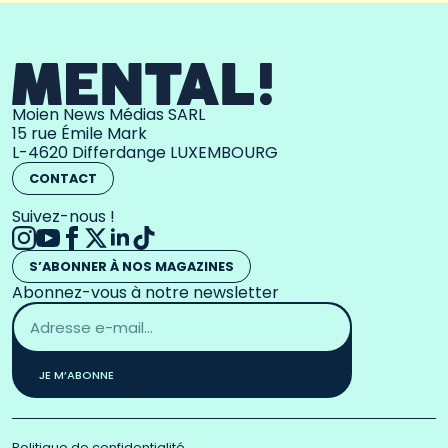
Moien News Médias SARL
15 rue Émile Mark
L-4620 Differdange LUXEMBOURG
CONTACT
Suivez-nous !
S’ABONNER À NOS MAGAZINES
Abonnez-vous à notre newsletter
Adresse
email
*
JE M’ABONNE
Politique de confidentialité