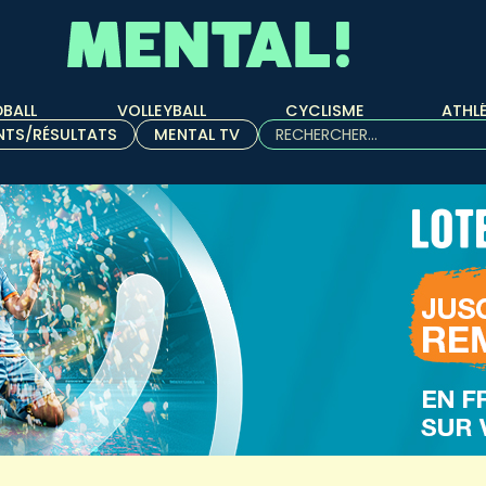
BALL
VOLLEYBALL
CYCLISME
ATHL
Rechercher :
NTS/RÉSULTATS
MENTAL TV
Quand les résultats de l'aut