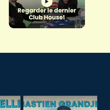
Regarder le dernier
Club House!