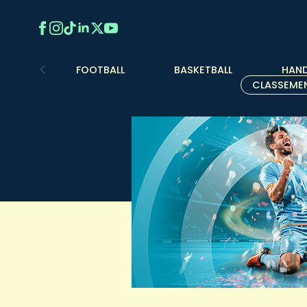
FOOTBALL
BASKETBALL
HAND
CLASSEME