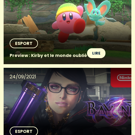
ESPORT
LIRE
Preview : Kirby et le monde oublié
24/09/2021
ESPORT