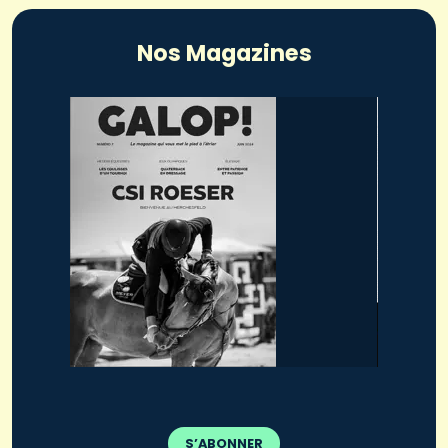
Nos Magazines
S’ABONNER