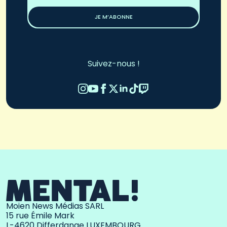
*
JE M’ABONNE
Suivez-nous !
Moien News Médias SARL
15 rue Émile Mark
L-4620 Differdange LUXEMBOURG