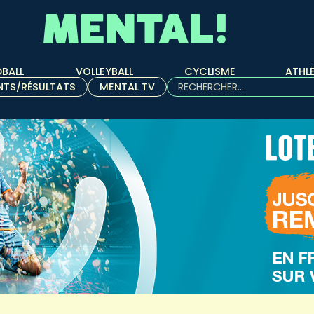
BALL
VOLLEYBALL
CYCLISME
ATHL
Rechercher :
NTS/RÉSULTATS
MENTAL TV
Quand les résultats de l'aut