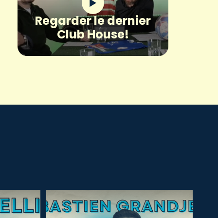
Regarder le dernier
Club House!