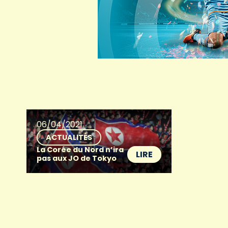
06/04/2021
ACTUALITÉS
La Corée du Nord n’ira
LIRE
pas aux JO de Tokyo