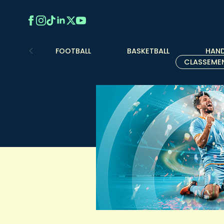
FOOTBALL
BASKETBALL
HAND
CLASSEME