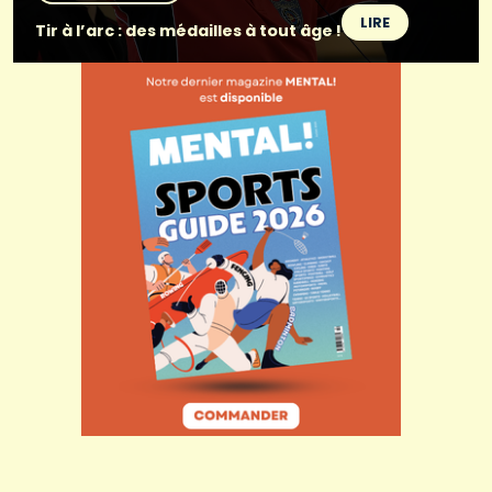
LIRE
Tir à l’arc : des médailles à tout âge !