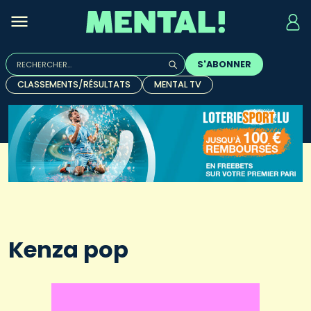
Rechercher :
S'ABONNER
Quand les résultats de l'auto-complétion sont disponibles, u
CLASSEMENTS/RÉSULTATS
MENTAL TV
Kenza pop