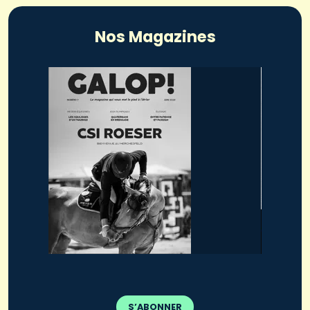
Nos Magazines
S’ABONNER