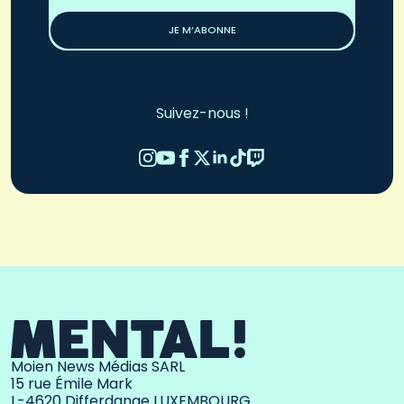
*
JE M’ABONNE
Suivez-nous !
Moien News Médias SARL
15 rue Émile Mark
L-4620 Differdange LUXEMBOURG