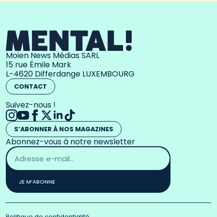
Moien News Médias SARL
15 rue Émile Mark
L-4620 Differdange LUXEMBOURG
CONTACT
Suivez-nous !
S’ABONNER À NOS MAGAZINES
Abonnez-vous à notre newsletter
Adresse
email
*
JE M’ABONNE
Politique de confidentialité