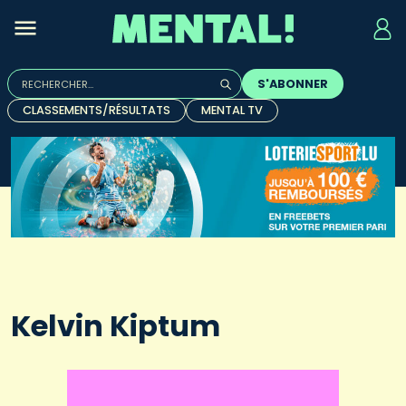
Rechercher :
S'ABONNER
Quand les résultats de l'auto-complétion sont disponibles, u
CLASSEMENTS/RÉSULTATS
MENTAL TV
Kelvin Kiptum