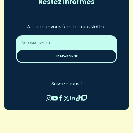
Restez informés
Abonnez-vous à notre newsletter
Adresse
email
*
JE M’ABONNE
Suivez-nous !