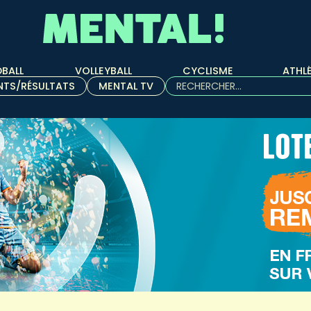
BALL
VOLLEYBALL
CYCLISME
ATHL
Rechercher :
NTS/RÉSULTATS
MENTAL TV
Quand les résultats de l'aut