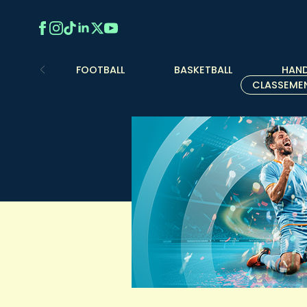
FOOTBALL
BASKETBALL
HAND
CLASSEME