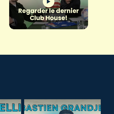
Regarder le dernier
Club House!