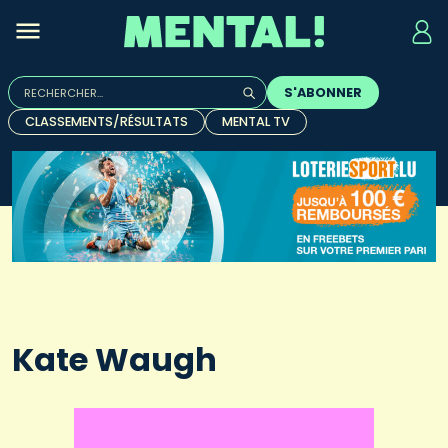
Rechercher :
S'ABONNER
Quand les résultats de l'auto-complétion sont disponibles, u
CLASSEMENTS/RÉSULTATS
MENTAL TV
Kate Waugh