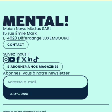
Moien News Médias SARL
15 rue Émile Mark
L-4620 Differdange LUXEMBOURG
CONTACT
Suivez-nous !
S’ABONNER À NOS MAGAZINES
Abonnez-vous à notre newsletter
Adresse
email
*
JE M’ABONNE
Politique de confidentialité