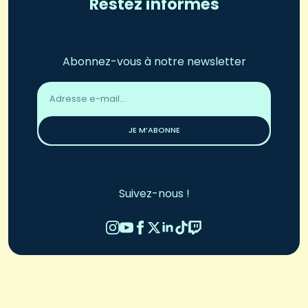
Restez informés
Abonnez-vous à notre newsletter
Adresse
email
*
JE M’ABONNE
Suivez-nous !