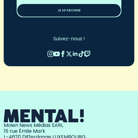
*
JE M’ABONNE
Suivez-nous !
Moien News Médias SARL
15 rue Émile Mark
L-4620 Differdange LUXEMBOURG