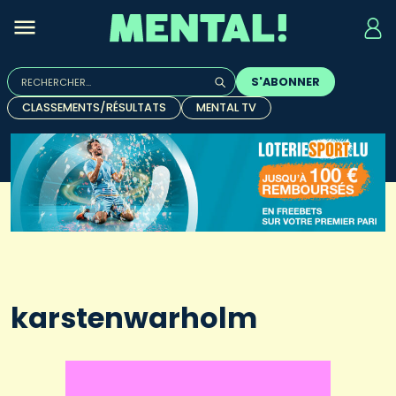
Rechercher :
S'ABONNER
Quand les résultats de l'auto-complétion sont disponibles, u
CLASSEMENTS/RÉSULTATS
MENTAL TV
karstenwarholm