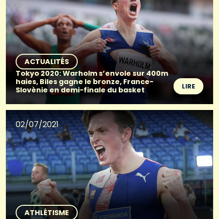
ACTUALITÉS
Tokyo 2020: Warholm s’envole sur 400m
haies, Biles gagne le bronze, France-
LIRE
Slovènie en demi-finale du basket
02/07/2021
ATHLÉTISME