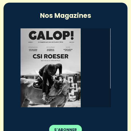
Nos Magazines
S’ABONNER