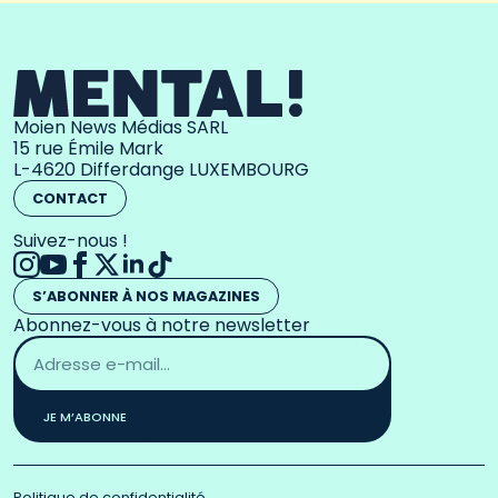
Moien News Médias SARL
15 rue Émile Mark
L-4620 Differdange LUXEMBOURG
CONTACT
Suivez-nous !
S’ABONNER À NOS MAGAZINES
Abonnez-vous à notre newsletter
Adresse
email
*
JE M’ABONNE
Politique de confidentialité