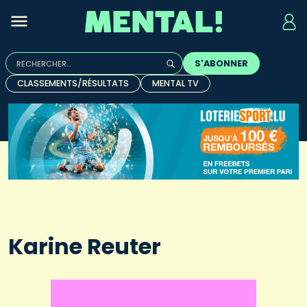
Rechercher :
S'ABONNER
Quand les résultats de l'auto-complétion sont disponibles, u
CLASSEMENTS/RÉSULTATS
MENTAL TV
Karine Reuter