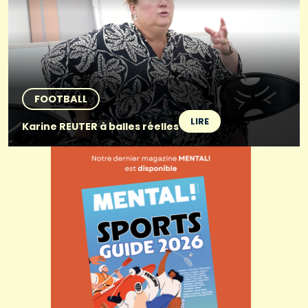
FOOTBALL
LIRE
Karine REUTER à balles réelles