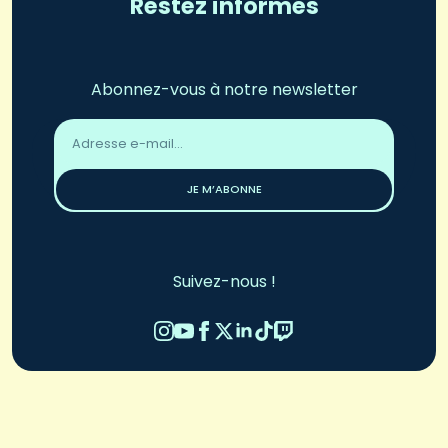
Restez informés
Abonnez-vous à notre newsletter
Adresse
email
*
JE M’ABONNE
Suivez-nous !