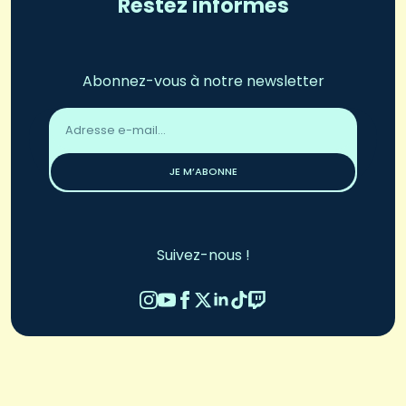
Restez informés
Abonnez-vous à notre newsletter
Adresse
email
*
JE M’ABONNE
Suivez-nous !